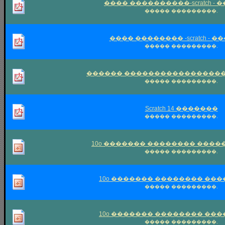
���� ����������-scratch -
����� ���������.
���� �������� -scratch - 
����� ���������.
������ �����������������
����� ���������.
Scratch 14 �������
����� ���������.
10o ������� �������� �����
����� ���������.
10o ������� �������� ���
����� ���������.
10o ������� �������� ���
����� ���������.